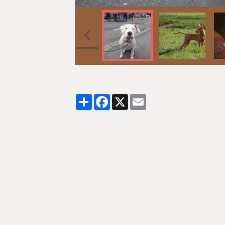
Partager
Facebook
X
Email