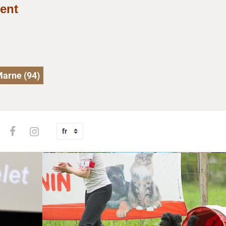
ent
Marne (94)