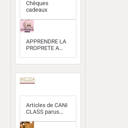
Chèques
cadeaux
APPRENDRE LA
PROPRETE A
SON CHIEN
MEDIA
Articles de CANI
CLASS parus
dans les
magazines