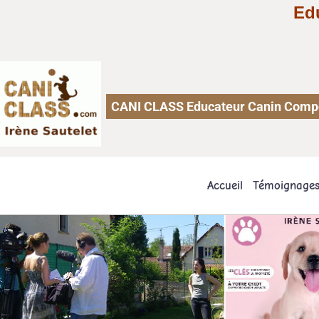
Ed
CANI CLASS Educateur Canin Comport
Accueil
Témoignage