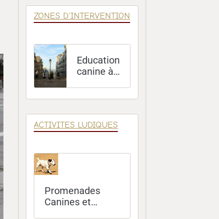
ZONES D'INTERVENTION
Education
canine à
Paris (75)
ACTIVITES LUDIQUES
Promenades
Canines et
Sorties