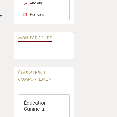
Anglais
Français
e
MON PARCOURS
ÉDUCATION ET
COMPORTEMENT
Éducation
Canine à
Domicile – Paris