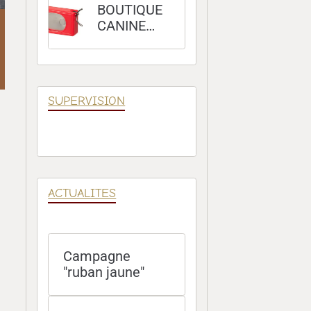
BOUTIQUE
CANINE
100 %
POSITIVE
SUPERVISION
ACTUALITES
Campagne
"ruban jaune"