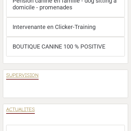
Pension canine en famille - dog sitting à
domicile - promenades
Intervenante en Clicker-Training
BOUTIQUE CANINE 100 % POSITIVE
SUPERVISION
ACTUALITES