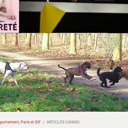
ortement, Paris et IDF
ARTICLES CANINS