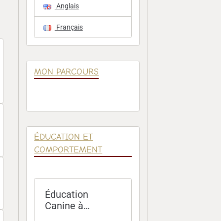
Anglais
Français
MON PARCOURS
ÉDUCATION ET
COMPORTEMENT
Éducation
Canine à
Domicile – Paris