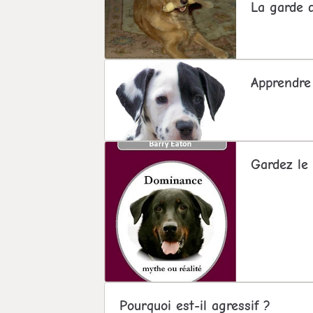
La garde 
Apprendre 
Gardez le 
Pourquoi est-il agressif ?