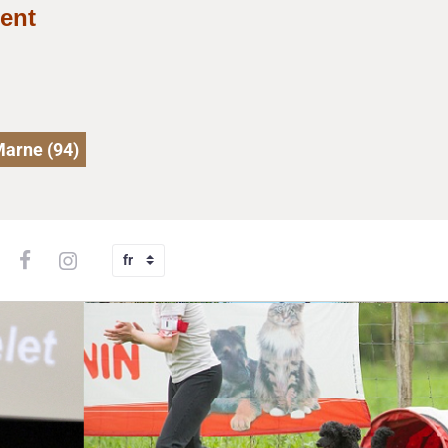
ent
Marne (94)