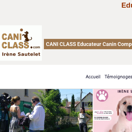
Ed
CANI CLASS Educateur Canin Comport
Accueil
Témoignage