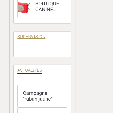
BOUTIQUE
CANINE
100 %
POSITIVE
SUPERVISION
ACTUALITES
Campagne
"ruban jaune"