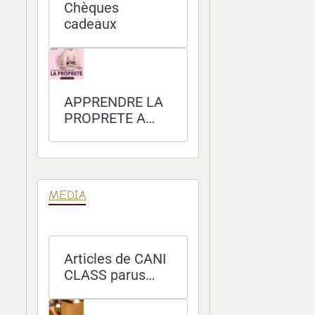
Chèques
cadeaux
APPRENDRE LA
PROPRETE A
SON CHIEN
MEDIA
Articles de CANI
CLASS parus
dans les
magazines