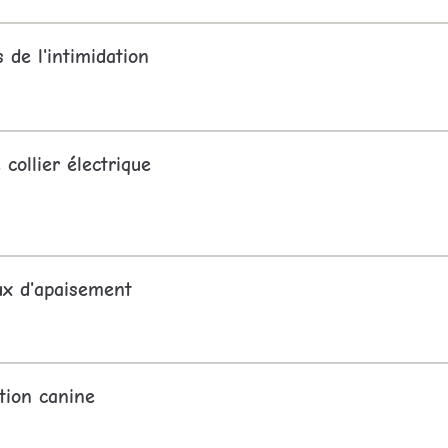
s de l'intimidation
 collier électrique
ux d'apaisement
tion canine