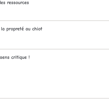
des ressources
la propreté au chiot
sens critique !