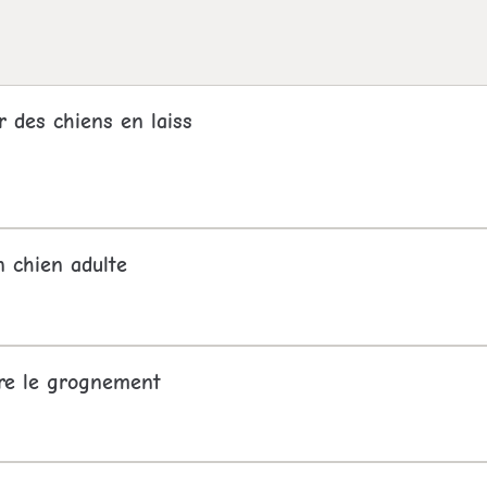
r des chiens en laiss
n chien adulte
re le grognement