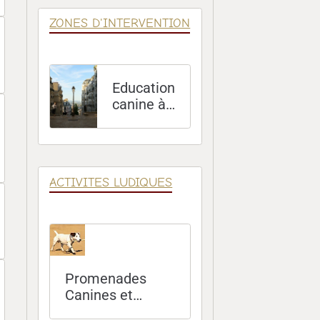
ZONES D'INTERVENTION
Education
canine à
Paris (75)
ACTIVITES LUDIQUES
Promenades
Canines et
Sorties