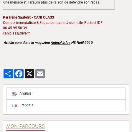
une menace et il n’aura plus de raison de défendre son repas.
Par Irène Sautelet - CANI CLASS
Comportementaliste & Educateur canin à domicile, Paris et IDF
06 45 95 58 39
caniclass@live.fr
Article paru dans le magazine
Animal Infos
HS Noël 2010
Partager
Facebook
X
Email
Anglais
Français
MON PARCOURS