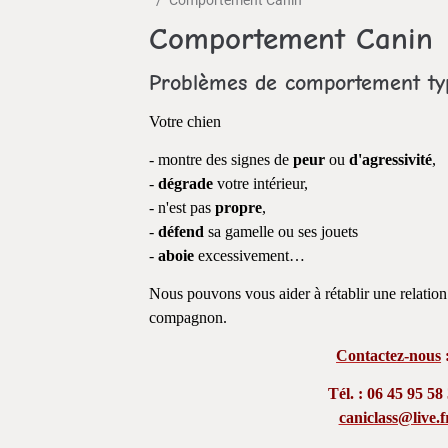
Comportement Canin
Problèmes de comportement ty
Votre chien
- montre des signes de
peur
ou
d'agressivité
,
-
dégrade
votre intérieur,
- n'est pas
propre
,
-
défend
sa gamelle ou ses jouets
-
aboie
excessivement…
Nous pouvons vous aider à rétablir une relatio
compagnon.
Contactez-nous
Tél. : 06 45 95 58
caniclass@live.f