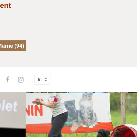
ent
Marne (94)