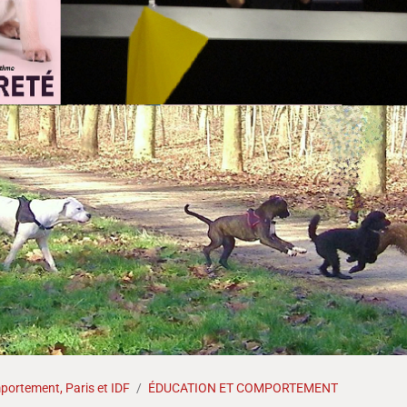
ortement, Paris et IDF
ÉDUCATION ET COMPORTEMENT