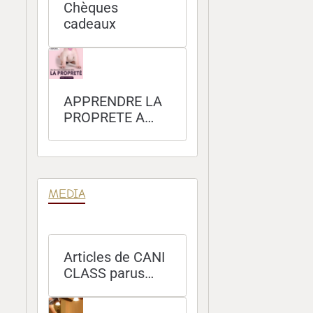
Chèques
cadeaux
APPRENDRE LA
PROPRETE A
SON CHIEN
MEDIA
Articles de CANI
CLASS parus
dans les
magazines