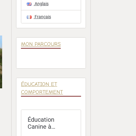
Anglais
Français
MON PARCOURS
ÉDUCATION ET
COMPORTEMENT
Éducation
Canine à
Domicile – Paris