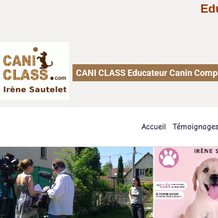
Ed
CANI CLASS Educateur Canin Comport
Accueil
Témoignage