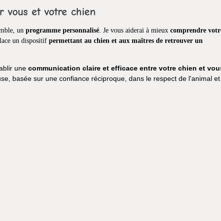
vous et votre chien
emble, un
programme personnalisé
. Je vous aiderai à mieux
comprendre votr
lace un dispositif
permettant au chien et aux maîtres de retrouver un
ablir une
communication claire et efficace entre votre chien et vou
use, basée sur une confiance réciproque, dans le respect de l'animal et