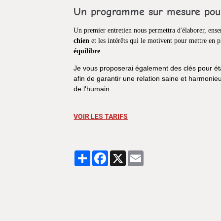
Un programme sur mesure pour 
Un premier entretien nous permettra d'élaborer, ens
chien
et les intérêts qui le motivent pour mettre en p
équilibre
.
Je vous proposerai également des clés pour ét
afin de garantir une relation saine et harmonie
de l'humain.
VOIR LES TARIFS
Partager
Facebook
X
Email