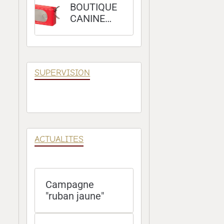
BOUTIQUE
CANINE
100 %
POSITIVE
SUPERVISION
ACTUALITES
Campagne
"ruban jaune"