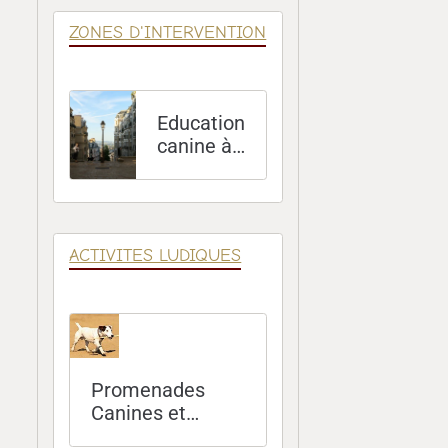
ZONES D'INTERVENTION
Education
canine à
Paris (75)
ACTIVITES LUDIQUES
Promenades
Canines et
Sorties