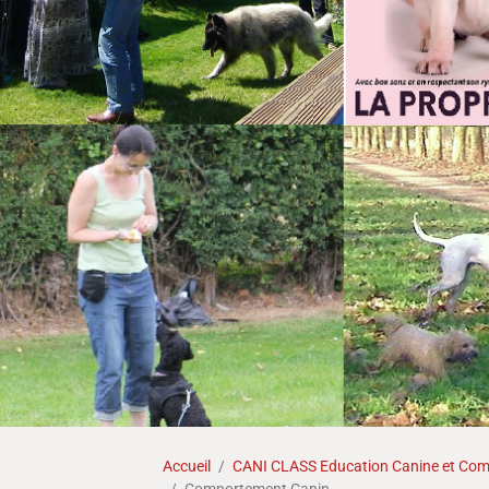
Accueil
CANI CLASS Education Canine et Comp
Comportement Canin