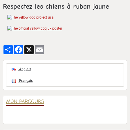
Respectez les chiens à ruban jaune
Partager
Facebook
X
Email
Anglais
Français
MON PARCOURS