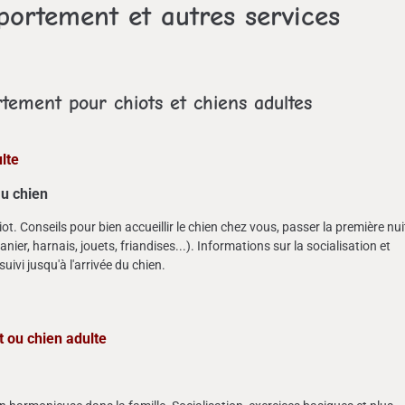
portement et autres services
rtement pour chiots et chiens adultes
ulte
au chien
hiot. Conseils pour bien accueillir le chien chez vous, passer la première nui
anier, harnais, jouets, friandises...). Informations sur la socialisation et
ivi jusqu'à l'arrivée du chien.
 ou chien adulte