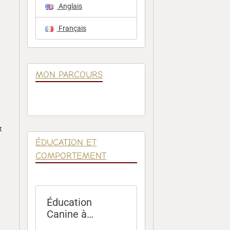
Anglais
Français
MON PARCOURS
t
ÉDUCATION ET
COMPORTEMENT
Éducation
Canine à
Domicile – Paris