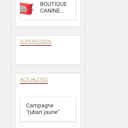
BOUTIQUE
CANINE
100 %
POSITIVE
SUPERVISION
ACTUALITES
Campagne
"ruban jaune"