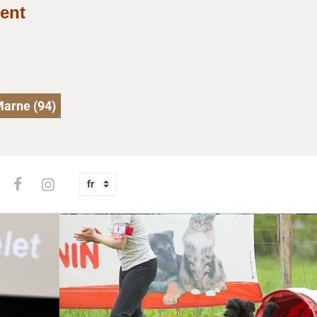
ent
Marne (94)