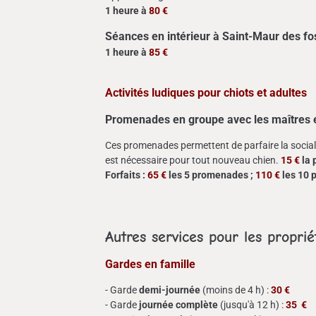
1 heure à
80 €
Séances en intérieur à Saint-Maur des f
1 heure à
85 €
Activités ludiques pour chiots et adultes
Promenades en groupe avec les maîtres e
Ces promenades permettent de parfaire la socialis
est nécessaire pour tout nouveau chien.
15 €
la 
Forfaits :
65 €
les 5 promenades ;
110 €
les 10
Autres services pour les proprié
Gardes en famille
- Garde
demi-journée
(moins de 4 h) :
30 €
- Garde
journée complète
(jusqu'à 12 h) :
35 €