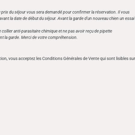
 prix du séjour vous sera demandé pour confirmer la réservation. Il vous
 avant la date de début du séjour. Avant la garde d'un nouveau chien un essai
collier anti-parasitaire chimique et ne pas avoir reçu de pipette
ent la garde. Merci de votre compréhension.
on, vous acceptez les Conditions Générales de Vente qui sont lisibles su