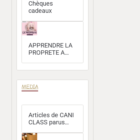
Chèques
cadeaux
APPRENDRE LA
PROPRETE A
SON CHIEN
MEDIA
Articles de CANI
CLASS parus
dans les
magazines