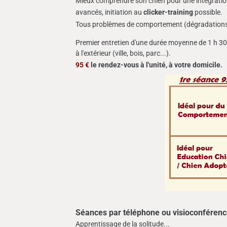
Mieux comprendre son chien pour une intégration 
avancés, initiation au
clicker-training
possible.
Tous problèmes de comportement (dégradations, m
Premier entretien d'une durée moyenne de 1 h 3
à l'extérieur (ville, bois, parc...).
95 €
le rendez-vous à l'unité, à votre domicile.
Séances par téléphone ou visioconférenc
Apprentissage de la solitude...