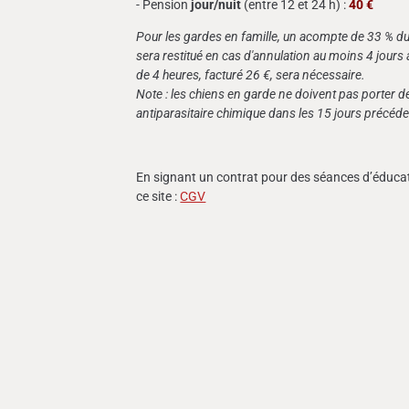
- Pension
jour/nuit
(entre 12 et 24 h) :
40 €
Pour les gardes en famille, un acompte de 33 % du
sera restitué en cas d'annulation au moins 4 jours
de 4 heures, facturé 26 €, sera nécessaire.
Note : les chiens en garde ne doivent pas porter de 
antiparasitaire chimique dans les 15 jours précéd
En signant un contrat pour des séances d’éducati
ce site :
CGV