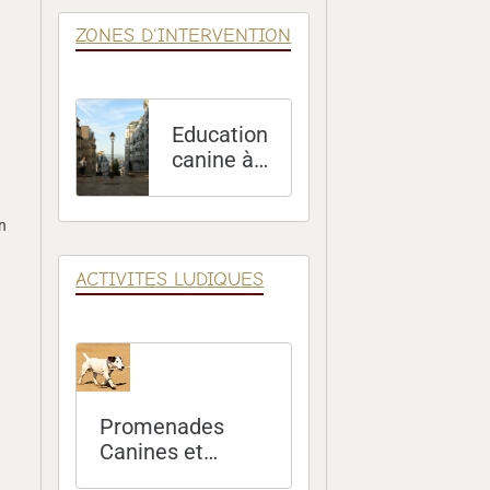
ZONES D'INTERVENTION
Education
canine à
Paris (75)
on
ACTIVITES LUDIQUES
Promenades
Canines et
Sorties