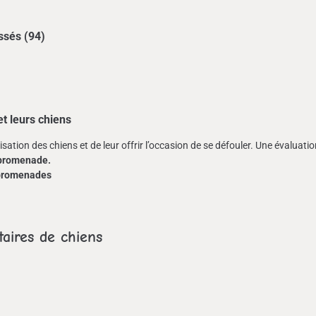
ossés (94)
t leurs chiens
ation des chiens et de leur offrir l’occasion de se défouler. Une évaluati
promenade.
 promenades
taires de chiens