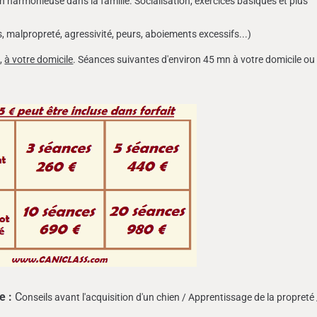
harmonieuse dans la famille. Socialisation, exercices basiques et plus
alpropreté, agressivité, peurs, aboiements excessifs...)
0,
à votre domicile
. Séances suivantes d'environ 45 mn à votre domicile ou
e :
C
onseils avant l'acquisition d'un chien / Apprentissage de la propreté 