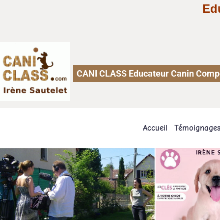
Ed
CANI CLASS Educateur Canin Comport
Accueil
Témoignage