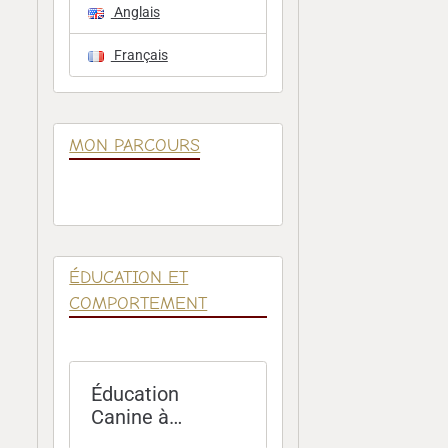
Anglais
Français
MON PARCOURS
ÉDUCATION ET
COMPORTEMENT
Éducation
Canine à
Domicile – Paris