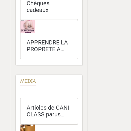
Chèques
cadeaux
APPRENDRE LA
PROPRETE A
SON CHIEN
MEDIA
Articles de CANI
CLASS parus
dans les
magazines