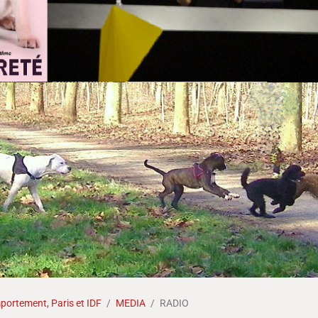
ortement, Paris et IDF
MEDIA
RADIO