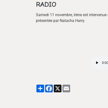
RADIO
Samedi 11 novembre, Irène est intervenue 
présentée par Natacha Harry.
Partager
Facebook
X
Email