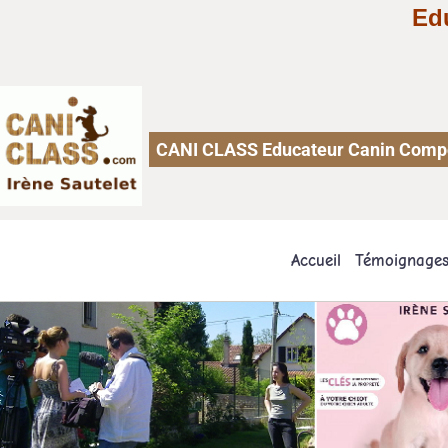
Ed
CANI CLASS Educateur Canin Comport
Accueil
Témoignage