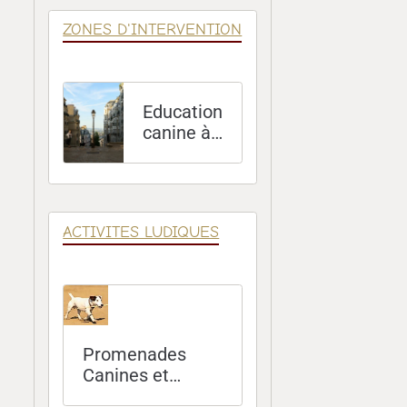
ZONES D'INTERVENTION
Education
canine à
Paris (75)
ACTIVITES LUDIQUES
Promenades
Canines et
Sorties