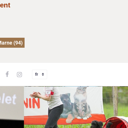
ent
Marne (94)