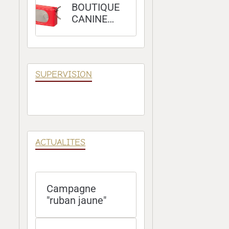
BOUTIQUE
CANINE
100 %
POSITIVE
SUPERVISION
ACTUALITES
Campagne
"ruban jaune"