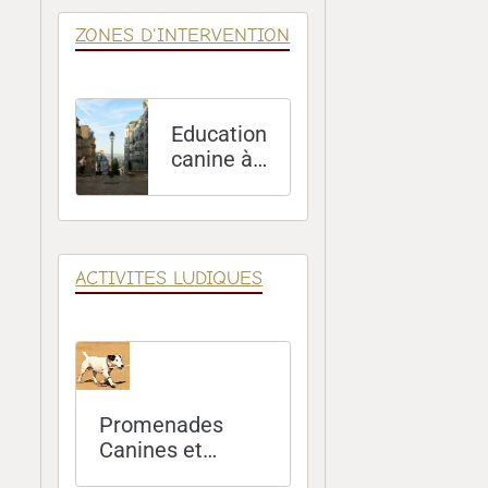
ZONES D'INTERVENTION
Education
canine à
Paris (75)
ACTIVITES LUDIQUES
Promenades
Canines et
Sorties