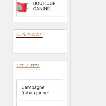
BOUTIQUE
CANINE
100 %
POSITIVE
SUPERVISION
ACTUALITES
Campagne
"ruban jaune"