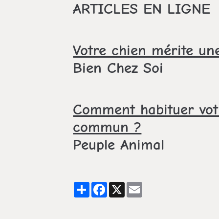
ARTICLES EN LIGNE
Votre chien mérite une
Bien Chez Soi
Comment habituer votr
commun ?
Peuple Animal
Partager
Facebook
X
Email