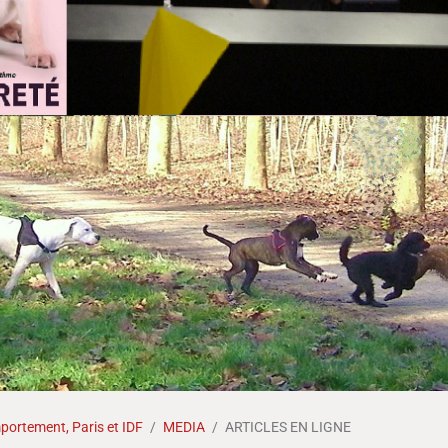
ortement, Paris et IDF
MEDIA
ARTICLES EN LIGNE