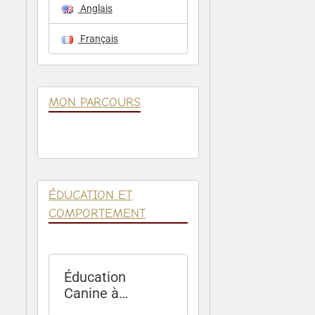
Anglais
Français
MON PARCOURS
ÉDUCATION ET
COMPORTEMENT
Éducation
Canine à
Domicile – Paris