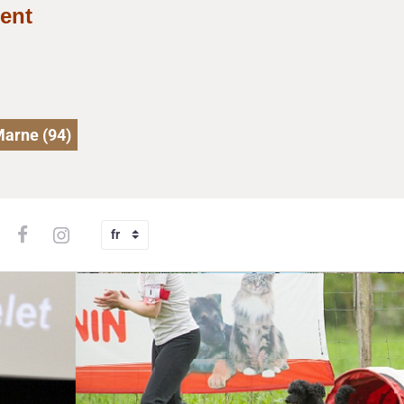
ent
Marne (94)