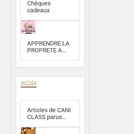
Chèques
cadeaux
APPRENDRE LA
PROPRETE A
SON CHIEN
MEDIA
Articles de CANI
CLASS parus
dans les
magazines