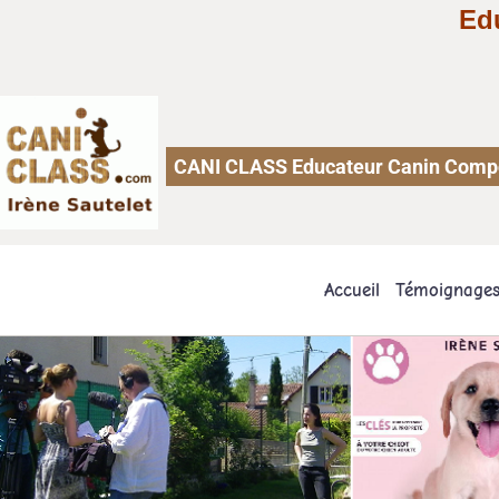
Ed
CANI CLASS Educateur Canin Comport
Accueil
Témoignage