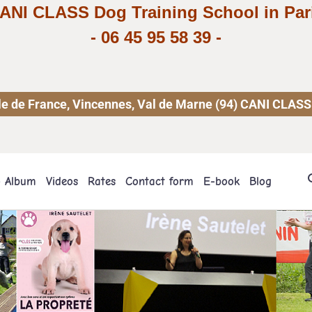
ANI CLASS Dog Training School in Par
-
06 45 95 58 39
-
 Ile de France, Vincennes, Val de Marne (94) CANI CLASS
o Album
Videos
Rates
Contact form
E-book
Blog