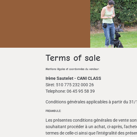
Terms of sale
Mentions légales et coordonnées du vendeur:
Irène Sautelet - CANI CLASS
Siret: 510 775 232 000 26
Telephone: 06 45 95 58 39
Conditions générales applicables à partir du 31
PREAMBULE:
Les présentes conditions générales de vente sont
souhaitant procéder à un achat, ci-après, l'achete
termes de celle-ci ainsi que l'intégralité des pré