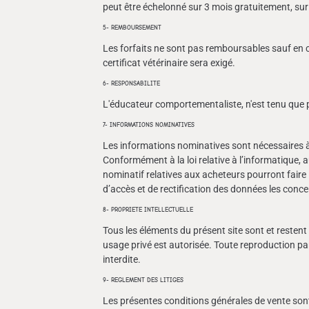
peut être échelonné sur 3 mois gratuitement, s
5- REMBOURSEMENT
Les forfaits ne sont pas remboursables sauf en 
certificat vétérinaire sera exigé.
6- RESPONSABILITE
L'éducateur comportementaliste, n'est tenu que 
7- INFORMATIONS NOMINATIVES
Les informations nominatives sont nécessaires 
Conformément à la loi relative à l’informatique, a
nominatif relatives aux acheteurs pourront faire 
d’accès et de rectification des données les conce
8- PROPRIETE INTELLECTUELLE
Tous les éléments du présent site sont et restent l
usage privé est autorisée. Toute reproduction part
interdite.
9- REGLEMENT DES LITIGES
Les présentes conditions générales de vente sont