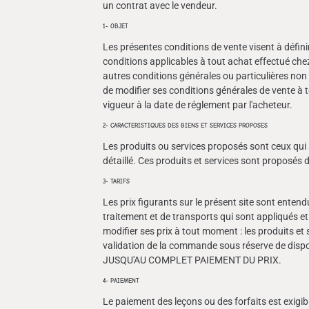
un contrat avec le vendeur.
1- OBJET
Les présentes conditions de vente visent à définir
conditions applicables à tout achat effectué che
autres conditions générales ou particulières non
de modifier ses conditions générales de vente à 
vigueur à la date de réglement par l'acheteur.
2- CARACTERISTIQUES DES BIENS ET SERVICES PROPOSES
Les produits ou services proposés sont ceux qui 
détaillé. Ces produits et services sont proposés da
3- TARIFS
Les prix figurants sur le présent site sont enten
traitement et de transports qui sont appliqués et
modifier ses prix à tout moment : les produits et
validation de la commande sous réserve de d
JUSQU'AU COMPLET PAIEMENT DU PRIX.
4- PAIEMENT
Le paiement des leçons ou des forfaits est exigi