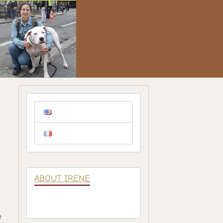
ABOUT IRENE
e