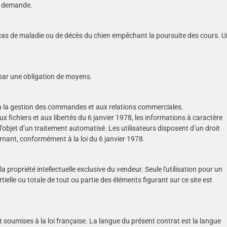
ur demande.
cas de maladie ou de décès du chien empêchant la poursuite des cours. 
par une obligation de moyens.
à la gestion des commandes et aux relations commerciales.
ux fichiers et aux libertés du 6 janvier 1978, les informations à caractère
l’objet d’un traitement automatisé. Les utilisateurs disposent d’un droit
rnant, conformément à la loi du 6 janvier 1978.
a propriété intellectuelle exclusive du vendeur. Seule l'utilisation pour un
ielle ou totale de tout ou partie des éléments figurant sur ce site est
 soumises à la loi française. La langue du présent contrat est la langue